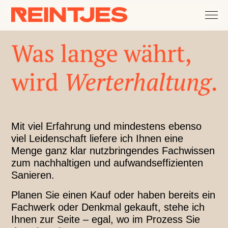
Fachdisziplinen
Services
Expertise
News
Mit viel Erfahrung und mindestens ebenso
viel Leidenschaft liefere ich Ihnen eine
Menge ganz klar nutzbringendes Fachwissen
Kontakt
zum nachhaltigen und aufwandseffizienten
Sanieren.
Planen Sie einen Kauf oder haben bereits ein
Fachwerk oder Denkmal gekauft, stehe ich
Ihnen zur Seite – egal, wo im Prozess Sie